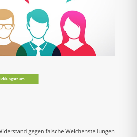
icklungsraum
r Widerstand gegen falsche Weichenstellungen