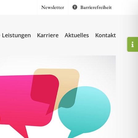
Newsletter
Barrierefreiheit
 Leistungen
Karriere
Aktuelles
Kontakt
Togg
Slidi
Bar
Area