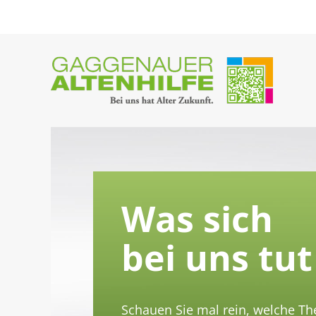
Skip
to
content
Was sich
bei uns tut
Schauen Sie mal rein, welche T