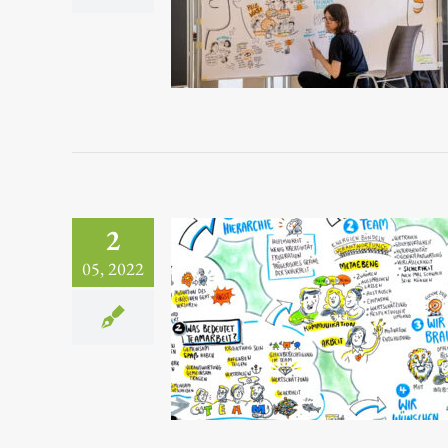
2
05, 2022