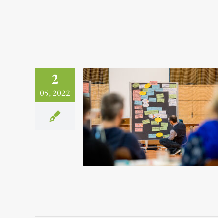
2
05, 2022