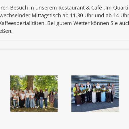
hren Besuch in unserem Restaurant & Café „Im Quartie
r wechselnder Mittagstisch ab 11.30 Uhr und ab 14 Uhr
affeespezialitäten. Bei gutem Wetter können Sie auc
eßen.