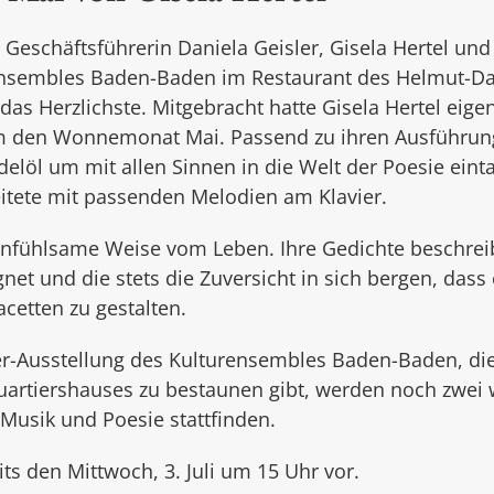
Geschäftsführerin Daniela Geisler, Gisela Hertel und
Ensembles Baden-Baden im Restaurant des Helmut-Da
das Herzlichste. Mitgebracht hatte Gisela Hertel eig
 den Wonnemonat Mai. Passend zu ihren Ausführunge
elöl um mit allen Sinnen in die Welt der Poesie ein
itete mit passenden Melodien am Klavier.
einfühlsame Weise vom Leben. Ihre Gedichte beschrei
t und die stets die Zuversicht in sich bergen, dass e
acetten zu gestalten.
r-Ausstellung des Kulturensembles Baden-Baden, die
artiershauses zu bestaunen gibt, werden noch zwei 
Musik und Poesie stattfinden.
ts den Mittwoch, 3. Juli um 15 Uhr vor.