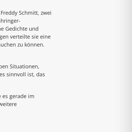
 Freddy Schmitt, zwei
hringer-
ene Gedichte und
n verteilte sie eine
tauchen zu können.
ben Situationen,
s sinnvoll ist, das
 es gerade im
weitere