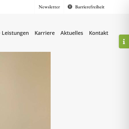
Newsletter
Barrierefreiheit
 Leistungen
Karriere
Aktuelles
Kontakt
Togg
Slidi
Bar
Area