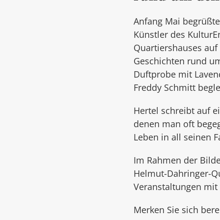
Anfang Mai begrüßte 
Künstler des Kultur
Quartiershauses auf 
Geschichten rund um
Duftprobe mit Lavend
Freddy Schmitt begle
Hertel schreibt auf 
denen man oft begegne
Leben in all seinen F
Im Rahmen der Bilde
Helmut-Dahringer-Qu
Veranstaltungen mit 
Merken Sie sich berei