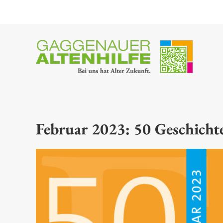
Skip
to
content
Februar 2023: 50 Geschicht