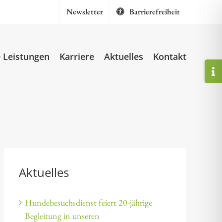
Newsletter
Barrierefreiheit
 Leistungen
Karriere
Aktuelles
Kontakt
Togg
Slidi
Bar
Area
Aktuelles
Hundebesuchsdienst feiert 20-jährige
Begleitung in unseren