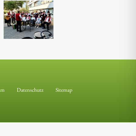
um
Datenschutz
Sitemap