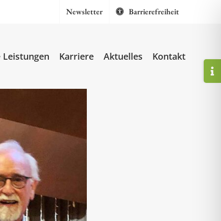
Newsletter
Barrierefreiheit
 Leistungen
Karriere
Aktuelles
Kontakt
Togg
Slidi
Bar
Area