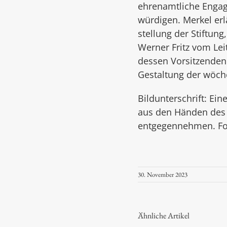
ehrenamtliche Engage
würdigen. Merkel er­
stellung der Stiftung
Werner Fritz vom Le
dessen Vorsitzenden 
Gestaltung der wöch
Bildunterschrift: Ei
aus den Händen des V
entgegennehmen. Fo
30. November 2023
Ähnliche Artikel