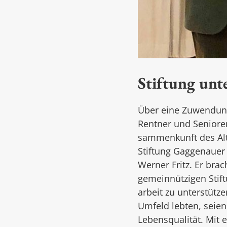
Stiftung unt
Über eine Zuwendung
Rentner­ und Seniore
sammenkunft des Alt
Stiftung Gaggenauer
Werner Fritz. Er bra
gemeinnützigen Stift
arbeit zu unterstütz
Umfeld lebten, seie
Lebensqualität. Mit