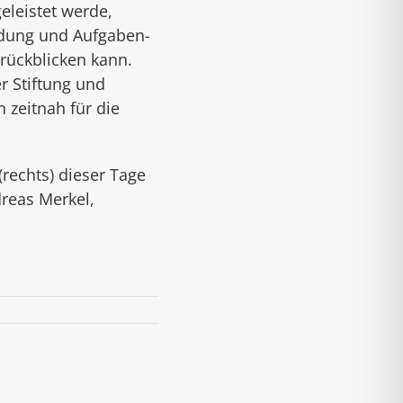
eleistet werde,
ndung und Auf­gaben­
urückblicken kann.
r Stiftung und
 zeitnah für die
rechts) dieser Tage
reas Merkel,