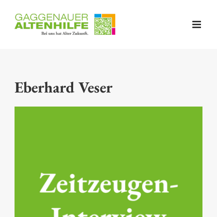
Skip
to
content
Eberhard Veser