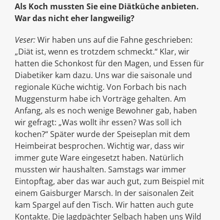
Als Koch mussten Sie eine Diätküche anbieten.
War das nicht eher langweilig?
Veser:
Wir haben uns auf die Fahne geschrieben:
„Diät ist, wenn es trotzdem schmeckt.“ Klar, wir
hatten die Schonkost für den Magen, und Essen für
Diabetiker kam dazu. Uns war die saisonale und
regionale Küche wichtig. Von Forbach bis nach
Muggensturm habe ich Vorträge gehalten. Am
Anfang, als es noch wenige Bewohner gab, haben
wir gefragt: „Was wollt ihr essen? Was soll ich
kochen?“ Später wurde der Speiseplan mit dem
Heimbeirat besprochen. Wichtig war, dass wir
immer gute Ware eingesetzt haben. Natürlich
mussten wir haushalten. Samstags war immer
Eintopftag, aber das war auch gut, zum Beispiel mit
einem Gaisburger Marsch. In der saisonalen Zeit
kam Spargel auf den Tisch. Wir hatten auch gute
Kontakte. Die Jagdpächter Selbach haben uns Wild