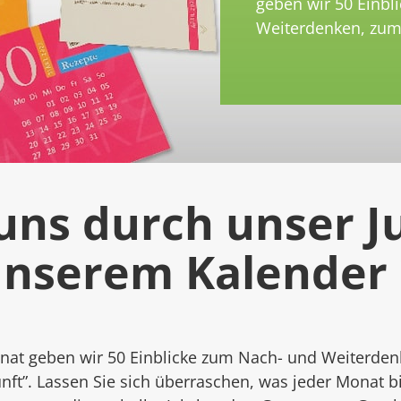
geben wir 50 Einbl
Weiterdenken, zum 
 uns durch unser J
unserem Kalender 
onat geben wir 50 Einblicke zum Nach- und Weiterden
nft”. Lassen Sie sich überraschen, was jeder Monat b