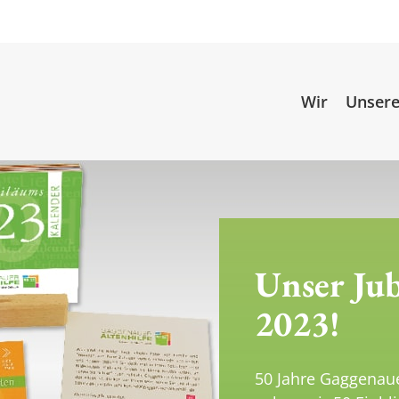
Wir
Unsere
Unser Ju
2023!
50 Jahre Gaggenaue