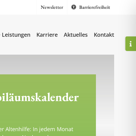
Newsletter
Barrierefreiheit
 Leistungen
Karriere
Aktuelles
Kontakt
Togg
Slidi
Bar
Area
biläumskalender
r Altenhilfe: In jedem Monat