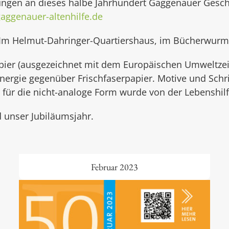
ungen an dieses halbe Jahrhundert Gaggenauer Geschi
aggenauer-altenhilfe.de
 Im Helmut-Dahringer-Quartiershaus, im Bücherwurm u
pier (ausgezeichnet mit dem Europäischen Umweltzei
Energie gegenüber Frischfaserpapier. Motive und Schr
für die nicht-analoge Form wurde von der Lebenshilfe
 unser Jubiläumsjahr.