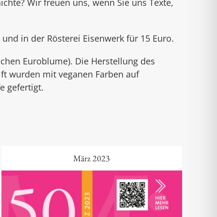
chte? Wir freuen uns, wenn Sie uns Texte,
nd in der Rösterei Eisenwerk für 15 Euro.
chen Euroblume). Die Herstellung des
ift wurden mit veganen Farben auf
 gefertigt.